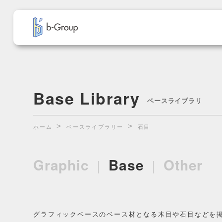
Base Library
ベースライブラリ
ホーム
ベースライブラリー
石目
Graphic
Base
Other
グラフィックベースのベース材となる木目や石目などを