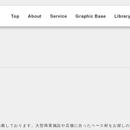
Top
About
Service
Graphic Base
Librar
掲載しております。大型商業施設や店舗に合ったベース材をお探し