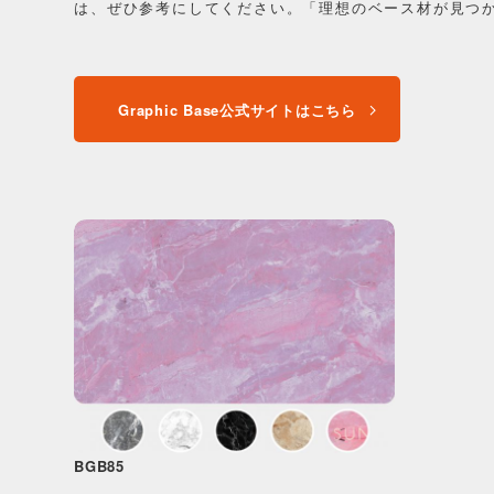
は、ぜひ参考にしてください。「理想のベース材が見つ
Graphic Base公式サイトはこちら
BGB85